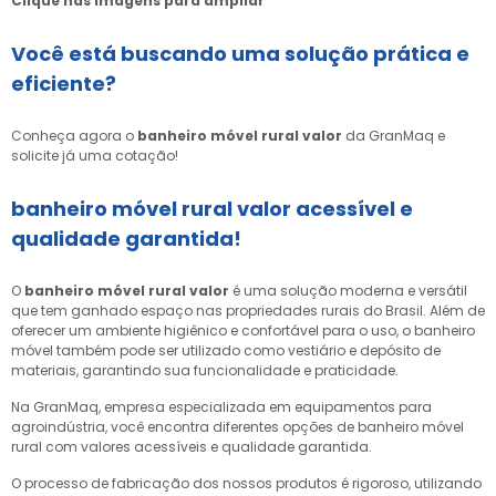
Clique nas imagens para ampliar
Você está buscando uma solução prática e
eficiente?
Conheça agora o
banheiro móvel rural valor
da GranMaq e
solicite já uma cotação!
banheiro móvel rural valor
acessível e
qualidade garantida!
O
banheiro móvel rural valor
é uma solução moderna e versátil
que tem ganhado espaço nas propriedades rurais do Brasil. Além de
oferecer um ambiente higiênico e confortável para o uso, o banheiro
móvel também pode ser utilizado como vestiário e depósito de
materiais, garantindo sua funcionalidade e praticidade.
Na GranMaq, empresa especializada em equipamentos para
agroindústria, você encontra diferentes opções de banheiro móvel
rural com valores acessíveis e qualidade garantida.
O processo de fabricação dos nossos produtos é rigoroso, utilizando