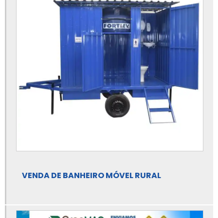
área de vivência valor
Banheiro agrícola
Banheiro agrícola móvel
Banheiro agrícola móvel minas gerais
Banheiro agrícola móvel preço
Banheiro agrícola móvel valor
Banheiro móvel preço
Banheiro móvel rural
Banheiro móvel rural minas gerais
VENDA DE BANHEIRO MÓVEL RURAL
Banheiro móvel rural preço
Banheiro móvel rural valor