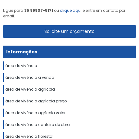
Ligue para
35 99907-5171
ou
clique aqui
e entre em contato por
email.
Solicite um orçamento
Informações
área de vivência
área de vivência a venda
área de vivência agrícola
área de vivência agrícola preço
área de vivência agrícola valor
área de vivência canteiro de obra
área de vivência florestal