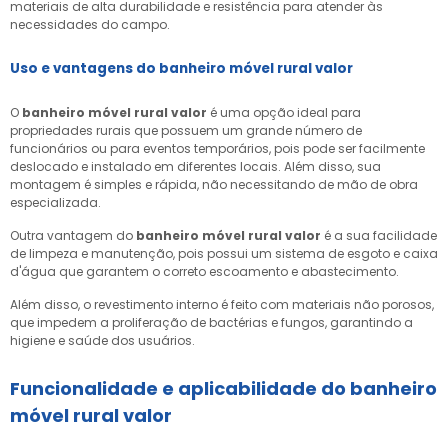
materiais de alta durabilidade e resistência para atender às
necessidades do campo.
Uso e vantagens do
banheiro móvel rural valor
O
banheiro móvel rural valor
é uma opção ideal para
propriedades rurais que possuem um grande número de
funcionários ou para eventos temporários, pois pode ser facilmente
deslocado e instalado em diferentes locais. Além disso, sua
montagem é simples e rápida, não necessitando de mão de obra
especializada.
Outra vantagem do
banheiro móvel rural valor
é a sua facilidade
de limpeza e manutenção, pois possui um sistema de esgoto e caixa
d'água que garantem o correto escoamento e abastecimento.
Além disso, o revestimento interno é feito com materiais não porosos,
que impedem a proliferação de bactérias e fungos, garantindo a
higiene e saúde dos usuários.
Funcionalidade e aplicabilidade do
banheiro
móvel rural valor