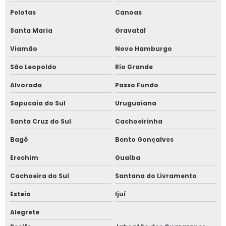
Pelotas
Canoas
Santa Maria
Gravataí
Viamão
Novo Hamburgo
São Leopoldo
Rio Grande
Alvorada
Passo Fundo
Sapucaia do Sul
Uruguaiana
Santa Cruz do Sul
Cachoeirinha
Bagé
Bento Gonçalves
Erechim
Guaíba
Cachoeira do Sul
Santana do Livramento
Esteio
Ijuí
Alegrete