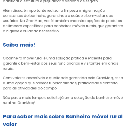
danificar a estrutura e prejudicar o sistema de esgoto.
Além disso, é importante realizar a limpeza e higienização
constantes do banheiro, garantindo a saúde e bem-estar dos
usuários. Na GranMaq, você também encontra opções de produtos
de limpeza específicos para banheiros móveis rurais, que garantem
a higiene e cuidado necessário.
Saiba mais!
O banheiro móvel rural é uma solução prática e eficiente para
garantir o bem-estar dos seus funcionários e visitantes em áreas
rurais.
Com valores acessíveis e qualidade garantida pela GranMaq, essa
é uma opção que oferece funcionalidade, praticidade e conforto
para as atividades do campo.
Não perca mais tempo e solicite já uma cotação do banheiro móvel
rural na GranMaq!
Para saber mais sobre Banheiro móvel rural
valor