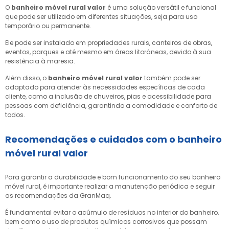
O
banheiro móvel rural valor
é uma solução versátil e funcional
que pode ser utilizado em diferentes situações, seja para uso
temporário ou permanente.
Ele pode ser instalado em propriedades rurais, canteiros de obras,
eventos, parques e até mesmo em áreas litorâneas, devido à sua
resistência à maresia.
Além disso, o
banheiro móvel rural valor
também pode ser
adaptado para atender às necessidades específicas de cada
cliente, como a inclusão de chuveiros, pias e acessibilidade para
pessoas com deficiência, garantindo a comodidade e conforto de
todos.
Recomendações e cuidados com o
banheiro
móvel rural valor
Para garantir a durabilidade e bom funcionamento do seu banheiro
móvel rural, é importante realizar a manutenção periódica e seguir
as recomendações da GranMaq.
É fundamental evitar o acúmulo de resíduos no interior do banheiro,
bem como o uso de produtos químicos corrosivos que possam