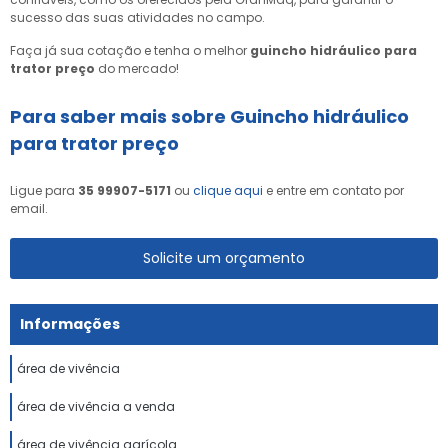
sucesso das suas atividades no campo.
Faça já sua cotação e tenha o melhor
guincho hidráulico para
trator preço
do mercado!
Para saber mais sobre Guincho hidráulico
para trator preço
Ligue para
35 99907-5171
ou
clique aqui
e entre em contato por
email.
Solicite um orçamento
Informações
área de vivência
área de vivência a venda
área de vivência agrícola