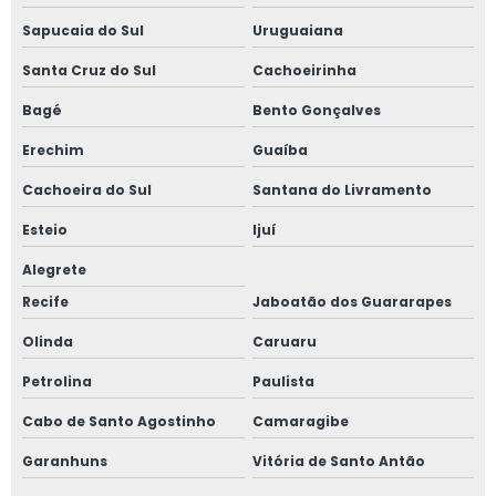
Sapucaia do Sul
Uruguaiana
Santa Cruz do Sul
Cachoeirinha
Bagé
Bento Gonçalves
Erechim
Guaíba
Cachoeira do Sul
Santana do Livramento
Esteio
Ijuí
Alegrete
Recife
Jaboatão dos Guararapes
Olinda
Caruaru
Petrolina
Paulista
Cabo de Santo Agostinho
Camaragibe
Garanhuns
Vitória de Santo Antão