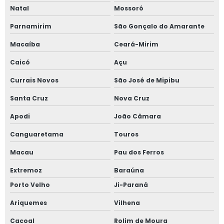
Natal
Mossoró
Parnamirim
São Gonçalo do Amarante
Macaíba
Ceará-Mirim
Caicó
Açu
Currais Novos
São José de Mipibu
Santa Cruz
Nova Cruz
Apodi
João Câmara
Canguaretama
Touros
Macau
Pau dos Ferros
Extremoz
Baraúna
Porto Velho
Ji-Paraná
Ariquemes
Vilhena
Cacoal
Rolim de Moura