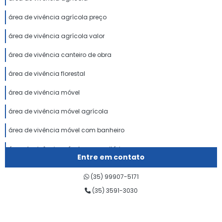
área de vivência agrícola preço
área de vivência agrícola valor
área de vivência canteiro de obra
área de vivência florestal
área de vivência móvel
área de vivência móvel agrícola
área de vivência móvel com banheiro
área de vivência móvel com sanitários
Entre em contato
área de vivência móvel minas gerais
(35) 99907-5171
área de vivência móvel preço
(35) 3591-3030
área de vivência móvel valor