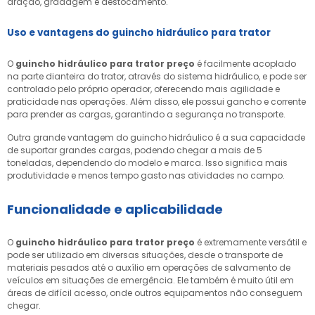
aração, gradagem e destocamento.
Uso e vantagens do guincho hidráulico para trator
O
guincho hidráulico para trator preço
é facilmente acoplado
na parte dianteira do trator, através do sistema hidráulico, e pode ser
controlado pelo próprio operador, oferecendo mais agilidade e
praticidade nas operações. Além disso, ele possui gancho e corrente
para prender as cargas, garantindo a segurança no transporte.
Outra grande vantagem do guincho hidráulico é a sua capacidade
de suportar grandes cargas, podendo chegar a mais de 5
toneladas, dependendo do modelo e marca. Isso significa mais
produtividade e menos tempo gasto nas atividades no campo.
Funcionalidade e aplicabilidade
O
guincho hidráulico para trator preço
é extremamente versátil e
pode ser utilizado em diversas situações, desde o transporte de
materiais pesados até o auxílio em operações de salvamento de
veículos em situações de emergência. Ele também é muito útil em
áreas de difícil acesso, onde outros equipamentos não conseguem
chegar.