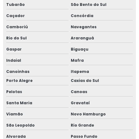
Tubarão
São Bento do Sul
Caçador
Concórdia
Camboriú
Navegantes
Rio do Sul
Araranguá
Gaspar
Biguaçu
Indaial
Mafra
Canoinhas
Itapema
Porto Alegre
Caxias do Sul
Pelotas
Canoas
Santa Maria
Gravataí
Viamão
Novo Hamburgo
São Leopoldo
Rio Grande
Alvorada
Passo Fundo