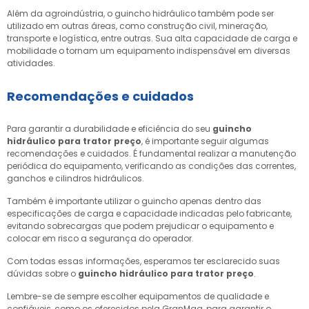
Além da agroindústria, o guincho hidráulico também pode ser
utilizado em outras áreas, como construção civil, mineração,
transporte e logística, entre outras. Sua alta capacidade de carga e
mobilidade o tornam um equipamento indispensável em diversas
atividades.
Recomendações e cuidados
Para garantir a durabilidade e eficiência do seu
guincho
hidráulico para trator preço
, é importante seguir algumas
recomendações e cuidados. É fundamental realizar a manutenção
periódica do equipamento, verificando as condições das correntes,
ganchos e cilindros hidráulicos.
Também é importante utilizar o guincho apenas dentro das
especificações de carga e capacidade indicadas pelo fabricante,
evitando sobrecargas que podem prejudicar o equipamento e
colocar em risco a segurança do operador.
Com todas essas informações, esperamos ter esclarecido suas
dúvidas sobre o
guincho hidráulico para trator preço
.
Lembre-se de sempre escolher equipamentos de qualidade e
confiáveis, como os oferecidos pela GranMaq, para garantir o