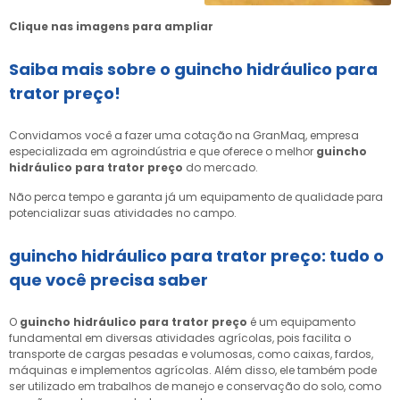
Clique nas imagens para ampliar
Saiba mais sobre o
guincho hidráulico para
trator preço
!
Convidamos você a fazer uma cotação na GranMaq, empresa
especializada em agroindústria e que oferece o melhor
guincho
hidráulico para trator preço
do mercado.
Não perca tempo e garanta já um equipamento de qualidade para
potencializar suas atividades no campo.
guincho hidráulico para trator preço
: tudo o
que você precisa saber
O
guincho hidráulico para trator preço
é um equipamento
fundamental em diversas atividades agrícolas, pois facilita o
transporte de cargas pesadas e volumosas, como caixas, fardos,
máquinas e implementos agrícolas. Além disso, ele também pode
ser utilizado em trabalhos de manejo e conservação do solo, como