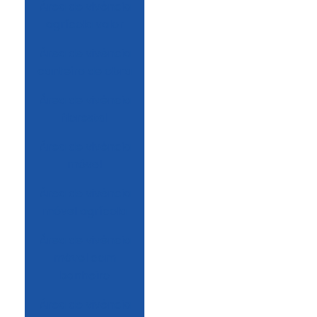
área de vivência
agrícola valor
área de vivência
canteiro de obra
área de vivência
florestal
área de vivência
móvel
área de vivência
móvel agrícola
área de vivência
móvel com
banheiro
área de vivência